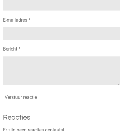
E-mailadres *
Bericht *
Verstuur reactie
Reacties
Er zijn geen reacties geplaatst.