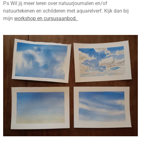
P.s Wil jij meer leren over natuurjournalen en/of
natuurtekenen en schilderen met aquarelverf. Kijk dan bij
mijn
workshop en cursusaanbod.