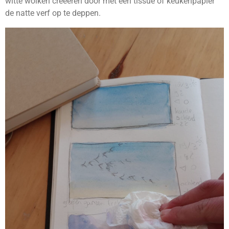
witte wolken creeëren door met een tissue of keukenpapier
de natte verf op te deppen.