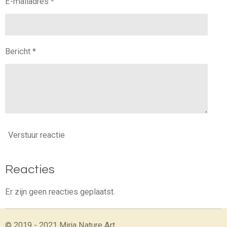
E-mailadres *
Bericht *
Verstuur reactie
Reacties
Er zijn geen reacties geplaatst.
© 2019 - 2021 Mirja Nature Art