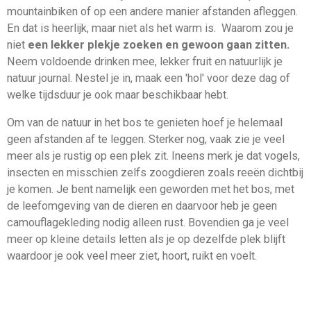
mountainbiken of op een andere manier afstanden afleggen.
En dat is heerlijk, maar niet als het warm is. Waarom zou je
niet
een lekker plekje zoeken en gewoon gaan zitten.
Neem voldoende drinken mee, lekker fruit en natuurlijk je
natuur journal. Nestel je in, maak een 'hol' voor deze dag of
welke tijdsduur je ook maar beschikbaar hebt.
Om van de natuur in het bos te genieten hoef je helemaal
geen afstanden af te leggen. Sterker nog, vaak zie je veel
meer als je rustig op een plek zit. Ineens merk je dat vogels,
insecten en misschien zelfs zoogdieren zoals reeën dichtbij
je komen. Je bent namelijk een geworden met het bos, met
de leefomgeving van de dieren en daarvoor heb je geen
camouflagekleding nodig alleen rust. Bovendien ga je veel
meer op kleine details letten als je op dezelfde plek blijft
waardoor je ook veel meer ziet, hoort, ruikt en voelt.