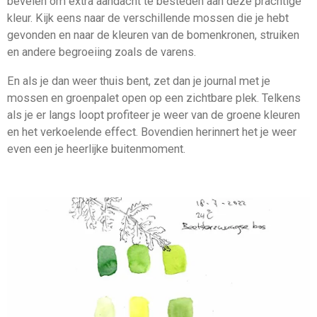
bevelen om extra aandacht te besteden aan deze prachtige
kleur. Kijk eens naar de verschillende mossen die je hebt
gevonden en naar de kleuren van de bomenkronen, struiken
en andere begroeiing zoals de varens.
En als je dan weer thuis bent, zet dan je journal met je
mossen en groenpalet open op een zichtbare plek. Telkens
als je er langs loopt profiteer je weer van de groene kleuren
en het verkoelende effect. Bovendien herinnert het je weer
even een je heerlijke buitenmoment.