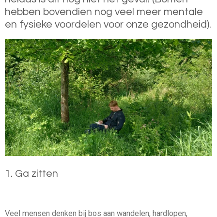
hebben bovendien nog veel meer mentale
en fysieke voordelen voor onze gezondheid).
1. Ga zitten
Veel mensen denken bij bos aan wandelen, hardlopen,