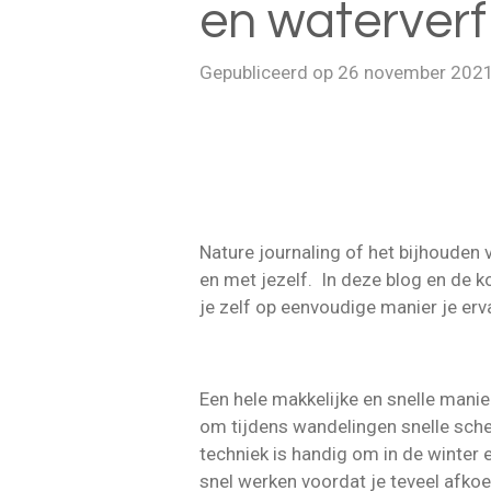
en waterverf
Gepubliceerd op 26 november 202
Nature journaling of het bijhouden
en met jezelf. In deze blog en de ko
je zelf op eenvoudige manier je erv
Een hele makkelijke en snelle manie
om tijdens wandelingen snelle sche
techniek is handig om in de winter en
snel werken voordat je teveel afkoe