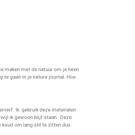
 te maken met de natuur om je heen
g te gaan in je nature journal. Hoe
erverf. Ik gebruik deze materialen
wijl ik gewoon blijf staan. Deze
e koud om lang stil te zitten dus