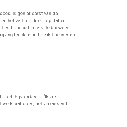
ces. Ik geniet eerst van de
en het valt me direct op dat er
ect enthousiast en als de bui weer
ing leg ik je uit hoe ik fineliner en
doet. Bijvoorbeeld: ‘Ik zie
het werk laat doen, het verrassend