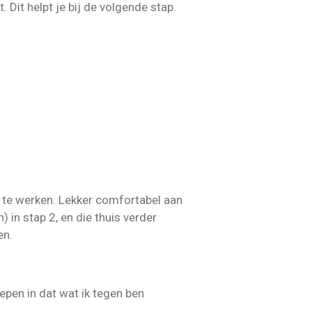
 Dit helpt je bij de volgende stap.
e
n
t te werken. Lekker comfortabel aan
 in stap 2, en die thuis verder
en.
iepen in dat wat ik tegen ben