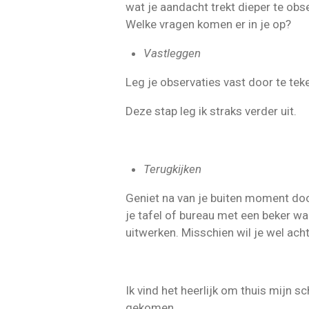
wat je aandacht trekt dieper te obse
Welke vragen komen er in je op?
Vastleggen
Leg je observaties vast door te teke
Deze stap leg ik straks verder uit.
Terugkijken
Geniet na van je buiten moment door
je tafel of bureau met een beker war
uitwerken. Misschien wil je wel a
Ik vind het heerlijk om thuis mijn s
gekomen.