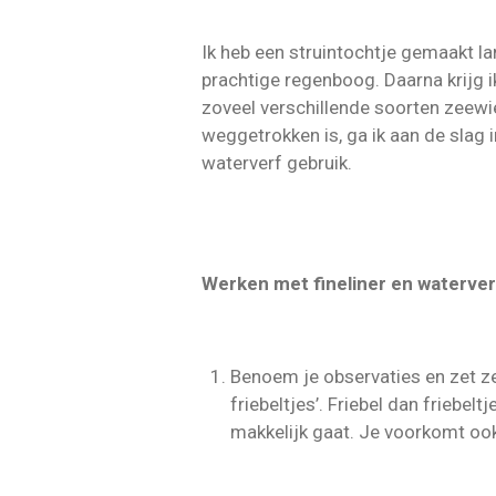
Ik heb een struintochtje gemaakt la
prachtige regenboog. Daarna krijg i
zoveel verschillende soorten zeewier
weggetrokken is, ga ik aan de slag i
waterverf gebruik.
Werken met fineliner en waterver
Benoem je observaties en zet ze 
friebeltjes’. Friebel dan friebel
makkelijk gaat. Je voorkomt ook 