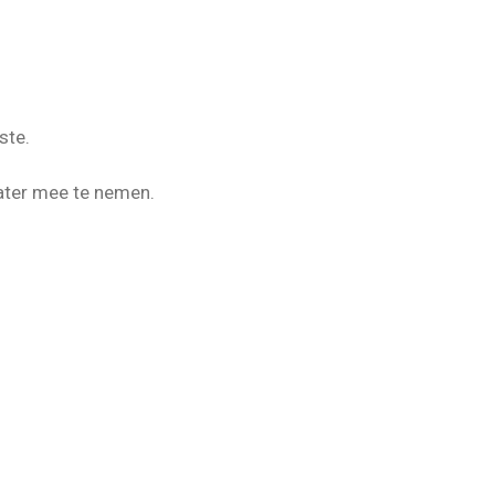
ste.
water mee te nemen.