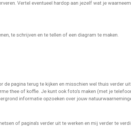
rveren. Vertel eventueel hardop aan jezelf wat je waarneemt.
nen, te schrijven en te tellen of een diagram te maken.
 de pagina terug te kijken en misschien wel thuis verder ui
me thee of koffie. Je kunt ook foto’s maken (met je telefoon)
chtergrond informatie opzoeken over jouw natuurwaarneming
chetsen of pagina’s verder uit te werken en mij verder te verd