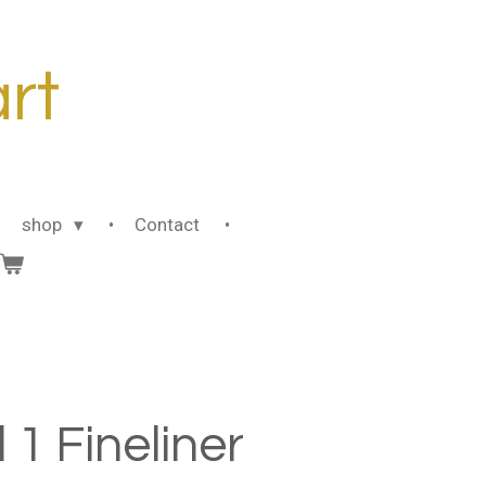
art
shop
Contact
 1 Fineliner