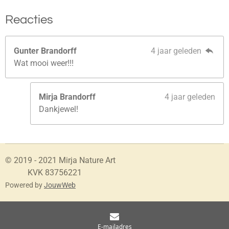
Reacties
Gunter Brandorff
4 jaar geleden
Wat mooi weer!!!
Mirja Brandorff
4 jaar geleden
Dankjewel!
© 2019 - 2021 Mirja Nature Art
KVK 83756221
Powered by
JouwWeb
E-mailadres