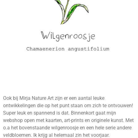
Ook bij Mirja Nature Art zijn er een aantal leuke
ontwikkelingen die op het punt staan om zich te ontvouwen!
Super leuk en spannend is dat. Binnenkort gaat mijn
webshop open met kaarten, art-prints en originele kunst. Met
o.a het bovenstaande wilgenroosje en een hele serie andere
veldbloemen. Ik krijg al helemaal zin het voorjaar.